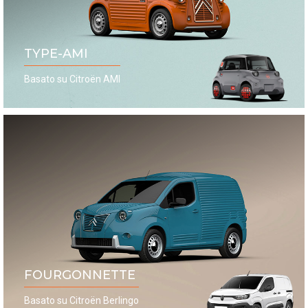
TYPE-AMI
Basato su Citroën AMI
FOURGONNETTE
Basato su Citroën Berlingo