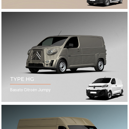
TYPE HG
Basato Citroën Jumpy