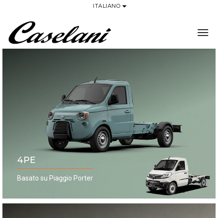
ITALIANO
tog
4PE
Basato su Piaggio Porter