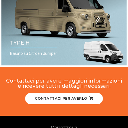
TYPE H
Basato su Citroën Jumper
Contattaci per avere maggiori informazioni
e ricevere tutti i dettagli necessari.
CONTATTACI PER AVERLO
Carrozzeria