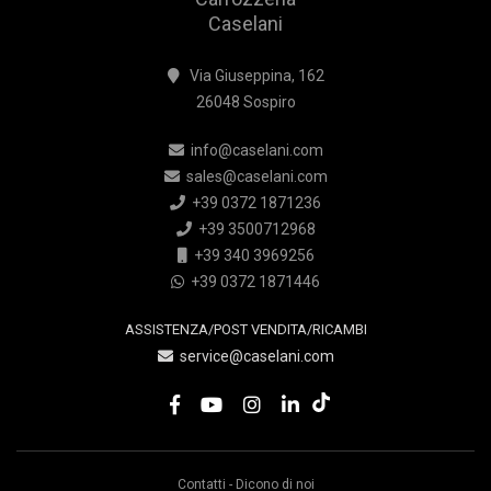
Caselani
Via Giuseppina, 162
26048 Sospiro
info@caselani.com
sales@caselani.com
+39 0372 1871236
+39 3500712968
+39 340 3969256
+39 0372 1871446
ASSISTENZA/POST VENDITA/RICAMBI
service@caselani.com
Contatti
-
Dicono di noi