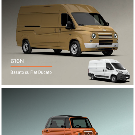
616N
Basato su Fiat Ducato